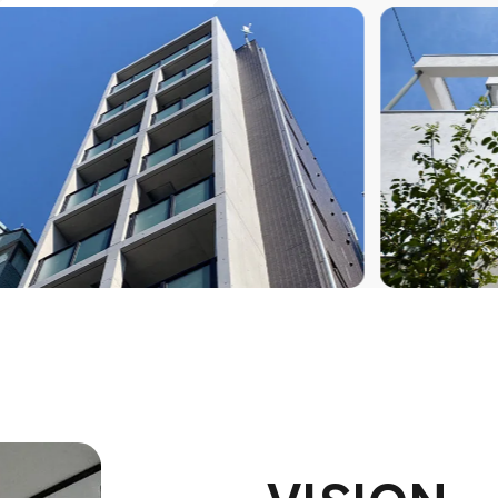
VISION