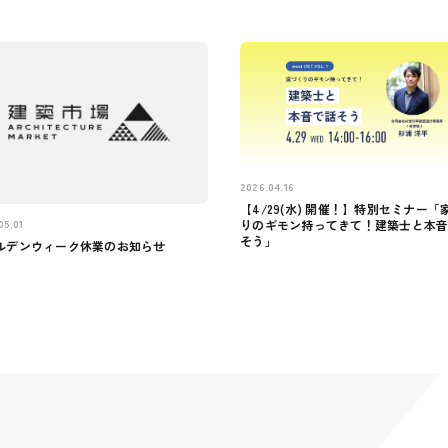
2026.04.16
【4/29(水) 開催！】特別セミナー「
05.01
りのギモン持ってきて！建築士と本
そう」
ルデンウィーク休業のお知らせ