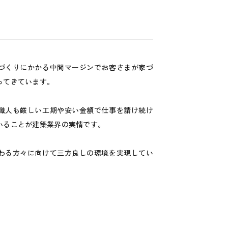
づくりにかかる中間マージンでお客さまが家づ
ってきています。
職人も厳しい工期や安い金額で仕事を請け続け
いることが建築業界の実情です。
わる方々に向けて三方良しの環境を実現してい