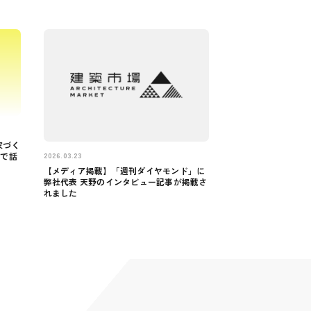
家づく
2026.03.23
音で話
【メディア掲載】「週刊ダイヤモンド」に
弊社代表 天野のインタビュー記事が掲載さ
れました