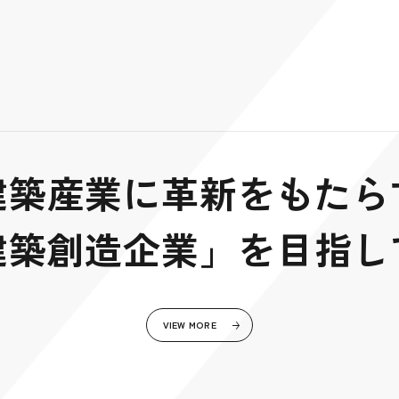
建築産業に革新をもたら
建築創造企業」を目指し
VIEW MORE