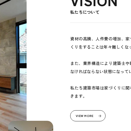
私たちについて
資材の高騰、人件費の増加、家
くりをすることは年々難しくな
また、業界構造により建築士や
なければならない状態になって
私たち建築市場は家づくりに関
きます。
VIEW MORE