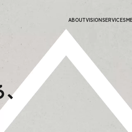
ABOUT
VISION
SERVICES
M